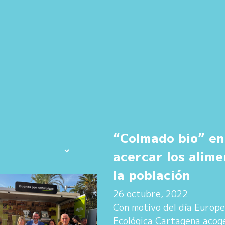
“Colmado bio” en
acercar los alime
la población
26 octubre, 2022
Con motivo del día Europe
Ecológica Cartagena acoge