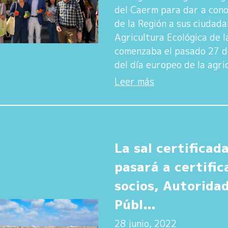
del Caerm para dar a cono
de la Región a sus ciudad
Agricultura Ecológica de l
comenzaba el pasado 27 d
del día europeo de la agri
Leer más
La sal certificad
pasará a certific
socios, Autorida
Públ...
28 junio, 2022