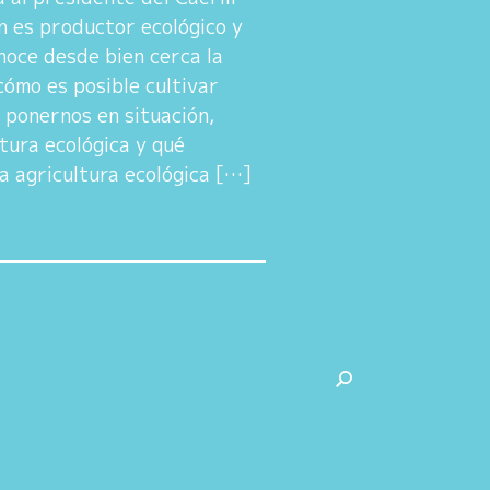
 es productor ecológico y
noce desde bien cerca la
 cómo es posible cultivar
 ponernos en situación,
ltura ecológica y qué
a agricultura ecológica […]