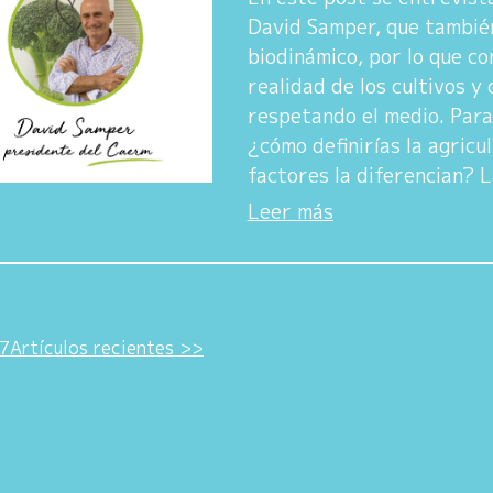
David Samper, que también
biodinámico, por lo que co
realidad de los cultivos y
respetando el medio. Para
¿cómo definirías la agricu
factores la diferencian? L
Leer más
7
Artículos recientes >>