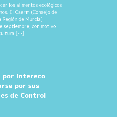
cer los alimentos ecológicos
anos. El Caerm (Consejo de
a Región de Murcia)
e septiembre, con motivo
cultura […]
a por Intereco
arse por sus
des de Control