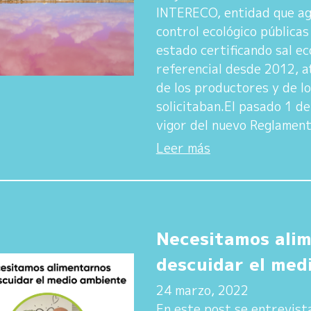
INTERECO, entidad que ag
control ecológico públicas
estado certificando sal ec
referencial desde 2012, a
de los productores y de l
solicitaban.El pasado 1 d
vigor del nuevo Reglamen
Leer más
Necesitamos alim
descuidar el med
24 marzo, 2022
En este post se entrevist