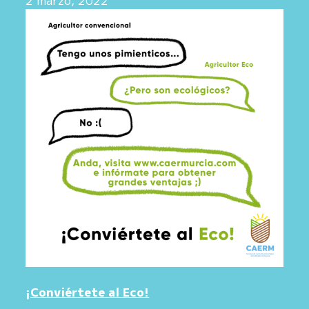
2 marzo, 2022
¡Conviértete al Eco!