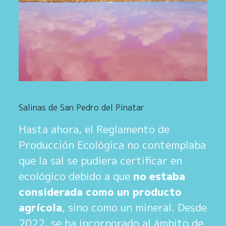
Salinas de San Pedro del Pinatar
Hasta ahora, el Reglamento de
Producción Ecológica no contemplaba
que la sal se pudiera certificar en
ecológico debido a que
no estaba
considerada como un producto
agrícola
, sino como un mineral. Desde
2022, se ha incorporado al ámbito de