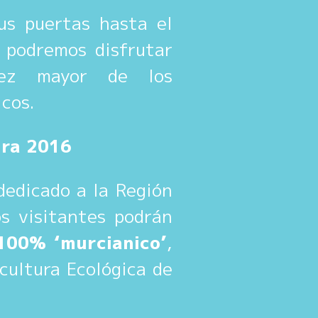
s puertas hasta el
 podremos disfrutar
vez mayor de los
cos.
ura 2016
dedicado a la Región
s visitantes podrán
100% ‘murcianico’
,
icultura Ecológica de