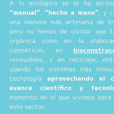
A lo ecológico se le ha atribu
“manual”
,
“hecho a mano”
, y c
una manera más artesana de tra
pero no hemos de olvidar que t
orgánica como en la elabora
cosméticos, en
bioconstruc
renovables, y en reciclaje, en
usando los sistemas más innov
tecnología
aprovechando el c
avance científico y tecnoló
momento en el que vivimos para 
este sector.