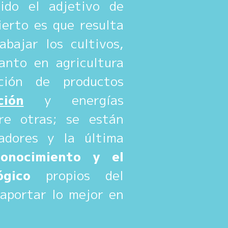
ido el adjetivo de
ierto es que resulta
bajar los cultivos,
anto en agricultura
ción de productos
ción
y energías
tre otras; se están
adores y la última
onocimiento y el
gico
propios del
aportar lo mejor en