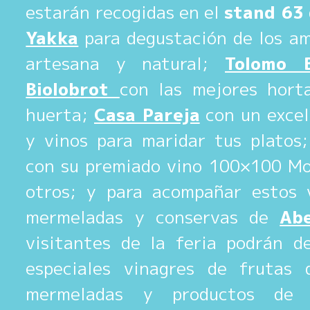
estarán recogidas en el
stand 63
Yakka
para degustación de los am
artesana y natural;
Tolomo B
Biolobrot
con las mejores horta
huerta;
Casa Pareja
con un excel
y vinos para maridar tus platos
con su premiado vino 100×100 Mo
otros; y para acompañar estos v
mermeladas y conservas de
Abe
visitantes de la feria podrán d
especiales vinagres de frutas
mermeladas y productos de 