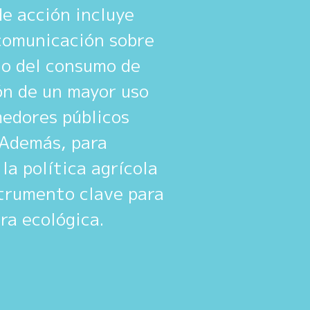
de acción incluye
comunicación sobre
to del consumo de
ón de un mayor uso
medores públicos
 Además, para
la política agrícola
strumento clave para
ra ecológica.