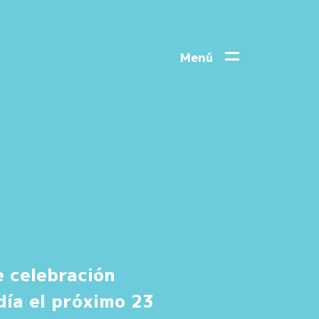
Menú
e celebración
día el próximo 23