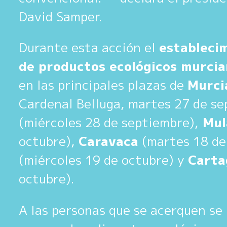
David Samper.
Durante esta acción el
estableci
de productos ecológicos murci
en las principales plazas de
Murci
Cardenal Belluga, martes 27 de s
(miércoles 28 de septiembre),
Mul
octubre),
Caravaca
(martes 18 de
(miércoles 19 de octubre) y
Carta
octubre).
A las personas que se acerquen se 