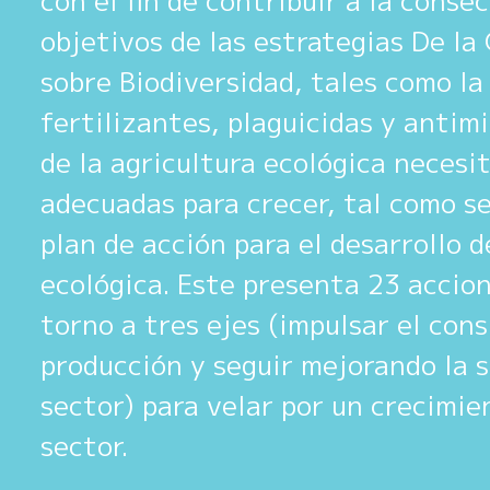
con el fin de contribuir a la conse
objetivos de las estrategias De la
sobre Biodiversidad, tales como la
fertilizantes, plaguicidas y antimi
de la agricultura ecológica necesi
adecuadas para crecer, tal como se
plan de acción para el desarrollo d
ecológica. Este presenta 23 accio
torno a tres ejes (impulsar el con
producción y seguir mejorando la s
sector) para velar por un crecimie
sector.