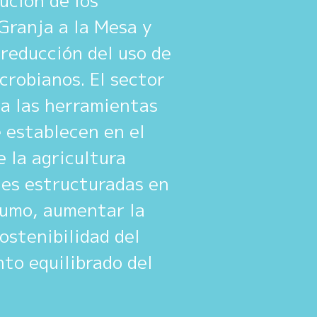
cución de los
 Granja a la Mesa y
 reducción del uso de
crobianos. El sector
ta las herramientas
 establecen en el
e la agricultura
nes estructuradas en
sumo, aumentar la
ostenibilidad del
nto equilibrado del