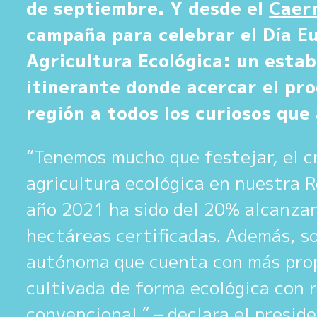
de septiembre. Y desde el
Caer
campaña para celebrar el Día E
Agricultura Ecológica: un esta
itinerante donde acercar el pro
región a todos los curiosos que 
“Tenemos mucho que festejar, el c
agricultura ecológica en nuestra 
año 2021 ha sido del 20% alcanza
hectáreas certificadas. Además, s
autónoma que cuenta con más prop
cultivada de forma ecológica con r
convencional.” – declara el presid