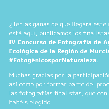
¿Tenías ganas de que llegara est
está aquí, publicamos los finalista
IV Concurso de Fotografía de A
Ecológica de la Región de Murci
#FotogénicosporNaturaleza
.
Muchas gracias por la participació
así como por formar parte del proc
las fotografías finalistas, que co
habéis elegido.