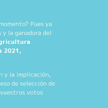
e momento? Pues ya
s y la ganadora del
gricultura
a 2021,
n y la implicación,
eso de selección de
n vuestros votos