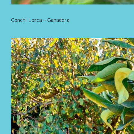
Conchi Lorca – Ganadora