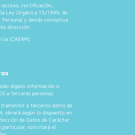
acceso, rectificación,
n la Ley Orgánica 15/1999, de
r Personal y demás normativa
nte dirección:
urcia (CAERM)
ros
modo alguno información o
OS a terceras personas.
o transmitir a terceros datos de
M, obrará según lo dispuesto en
otección de Datos de Carácter
particular, solicitará el
les.