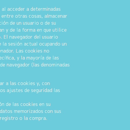
r al acceder a determinadas
 entre otras cosas, almacenar
ión de un usuario o de su
n y de la forma en que utilice
o. El navegador del usuario
 la sesión actual ocupando un
enador. Las cookies no
cífica, y la mayoría de las
ón de navegador (las denominadas
r a las cookies y, con
os ajustes de seguridad las
ón de las cookies en su
 datos memorizados con sus
registro o la compra.