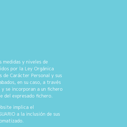
s medidas y niveles de
gidos por la Ley Orgánica
s de Carácter Personal y sus
abados, en su caso, a través
y se incorporan a un fichero
e del expresado fichero.
bsite implica el
UARIO a la inclusión de sus
tomatizado.