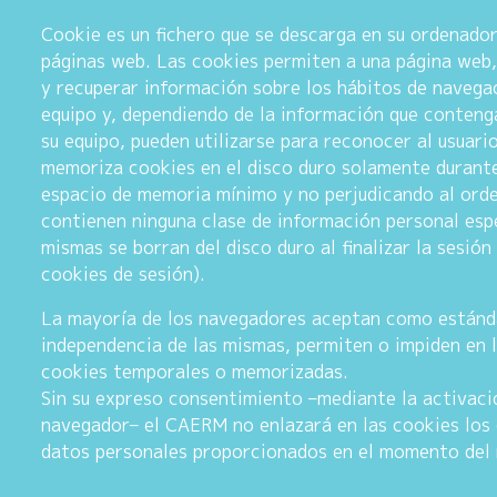
Cookie es un fichero que se descarga en su ordenado
páginas web. Las cookies permiten a una página web,
y recuperar información sobre los hábitos de navegac
equipo y, dependiendo de la información que contenga
su equipo, pueden utilizarse para reconocer al usuari
memoriza cookies en el disco duro solamente durante
espacio de memoria mínimo y no perjudicando al ord
contienen ninguna clase de información personal espe
mismas se borran del disco duro al finalizar la sesi
cookies de sesión).
La mayoría de los navegadores aceptan como estánda
independencia de las mismas, permiten o impiden en l
cookies temporales o memorizadas.
Sin su expreso consentimiento –mediante la activaci
navegador– el CAERM no enlazará en las cookies los
datos personales proporcionados en el momento del 