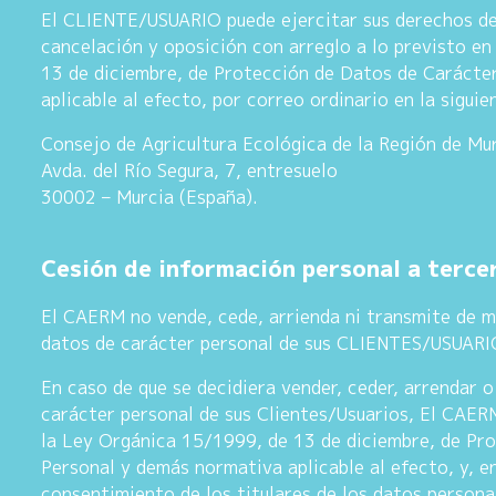
El CLIENTE/USUARIO puede ejercitar sus derechos de 
cancelación y oposición con arreglo a lo previsto e
13 de diciembre, de Protección de Datos de Carácte
aplicable al efecto, por correo ordinario en la siguie
Consejo de Agricultura Ecológica de la Región de M
Avda. del Río Segura, 7, entresuelo
30002 – Murcia (España).
Cesión de información personal a terce
El CAERM no vende, cede, arrienda ni transmite de 
datos de carácter personal de sus CLIENTES/USUARI
En caso de que se decidiera vender, ceder, arrendar 
carácter personal de sus Clientes/Usuarios, El CAER
la Ley Orgánica 15/1999, de 13 de diciembre, de Pr
Personal y demás normativa aplicable al efecto, y, en 
consentimiento de los titulares de los datos persona