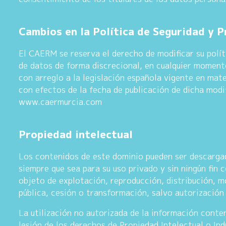
Cambios en la Política de Seguridad y 
El CAERM se reserva el derecho de modificar su polít
de datos de forma discrecional, en cualquier momento
con arreglo a la legislación española vigente en mat
con efectos de la fecha de publicación de dicha modi
www.caermurcia.com
Propiedad intelectual
Los contenidos de este dominio pueden ser descargad
siempre que sea para su uso privado y sin ningún fin 
objeto de explotación, reproducción, distribución, m
pública, cesión o transformación, salvo autorización 
La utilización no autorizada de la información conte
lesión de los derechos de Propiedad Intelectual o Ind