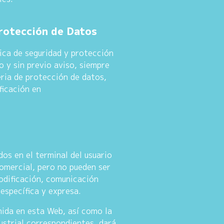
Protección de Datos
ica de seguridad y protección
 y sin previo aviso, siempre
eria de protección de datos,
ficación en
os en el terminal del usuario
comercial, pero no pueden ser
odificación, comunicación
específica y expresa.
nida en esta Web, así como la
ustrial correspondientes, dará