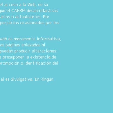
el acceso a la Web, en su
nque el CAERM desarrollará sus
arlos o actualizarlos. Por
perjuicios ocasionados por los
a web es meramente informativa,
as páginas enlazadas ni
 puedan producir alteraciones.
e presuponer la existencia de
promoción o identificación del
al es divulgativa. En ningún