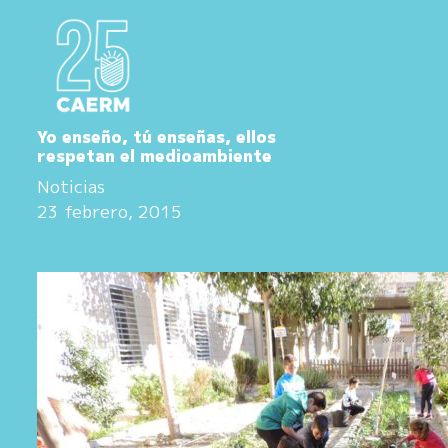
Yo enseño, tú enseñas, ellos
respetan el medioambiente
Noticias
23 febrero, 2015